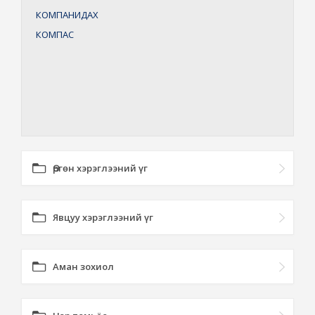
КОМПАНИДАХ
КОМПАС
Өргөн хэрэглээний үг
Явцуу хэрэглээний үг
Аман зохиол