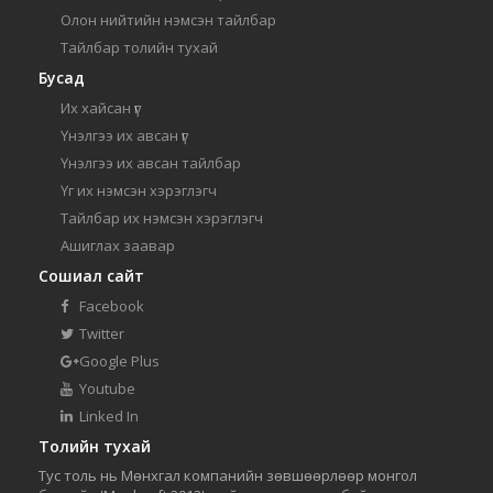
Олон нийтийн нэмсэн тайлбар
Тайлбар толийн тухай
Бусад
Их хайсан үг
Үнэлгээ их авсан үг
Үнэлгээ их авсан тайлбар
Үг их нэмсэн хэрэглэгч
Тайлбар их нэмсэн хэрэглэгч
Ашиглах заавар
Сошиал сайт
Facebook
Twitter
Google Plus
Youtube
Linked In
Толийн тухай
Тус толь нь Мөнхгал компанийн зөвшөөрлөөр монгол