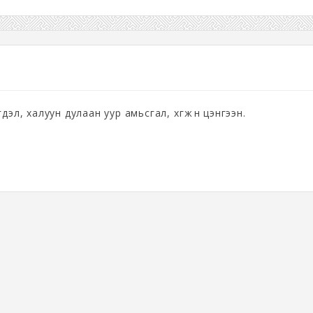
эл, халуун дулаан уур амьсгал, хөгжөөн цэнгээн.