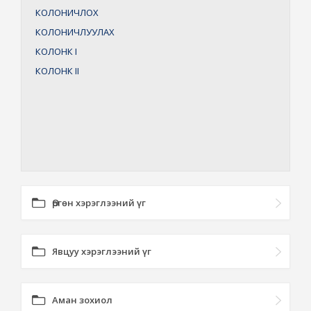
КОЛОНИЧЛОХ
КОЛОНИЧЛУУЛАХ
КОЛОНК
I
КОЛОНК
II
Өргөн хэрэглээний үг
Явцуу хэрэглээний үг
Аман зохиол