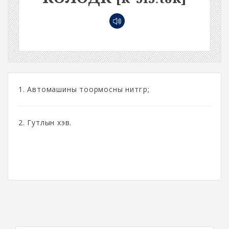
1. Автомашины тоормосны нитгүүр;
2. Гутлын хэв.