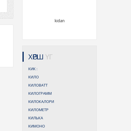
kidan
ХӨРШ
ҮГ
КИК
:
КИЛО
КИЛОВАТТ
КИЛОГРАММ
КИЛОКАЛОРИ
КИЛОМЕТР
КИЛЬКА
КИМОНО