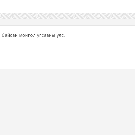
ж байсан монгол угсааны улс.