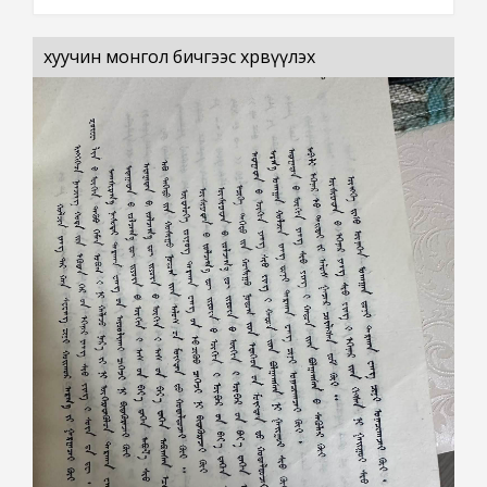
хуучин монгол бичгээс хөрвүүлэх