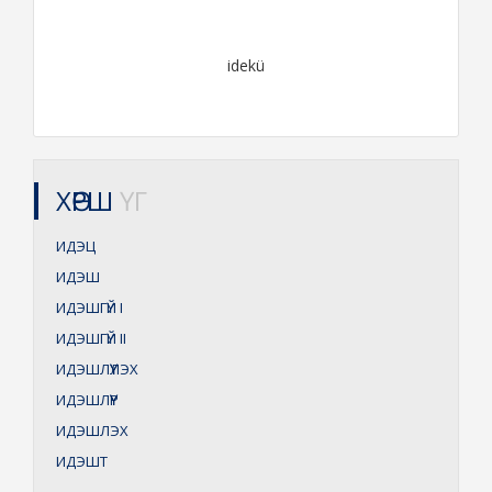
idekü
ХӨРШ
ҮГ
ИДЭЦ
ИДЭШ
ИДЭШГҮЙ
I
ИДЭШГҮЙ
II
ИДЭШЛҮҮЛЭХ
ИДЭШЛҮҮР
ИДЭШЛЭХ
ИДЭШТ