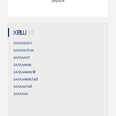
ǰalqaγal
ХӨРШ
ҮГ
ЗАЛХААЛГА
ЗАЛХААЛГАХ
ЗАЛХААЛТ
ЗАЛХААМЖ
ЗАЛХААМЖГҮЙ
ЗАЛХААМЖТАЙ
ЗАЛХААТАЙ
ЗАЛХААХ