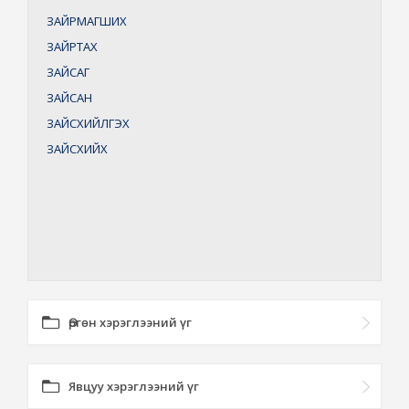
ЗАЙРМАГШИХ
ЗАЙРТАХ
ЗАЙСАГ
ЗАЙСАН
ЗАЙСХИЙЛГЭХ
ЗАЙСХИЙХ
Өргөн хэрэглээний үг
Явцуу хэрэглээний үг