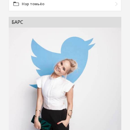
Нэр томьёо
БАРС