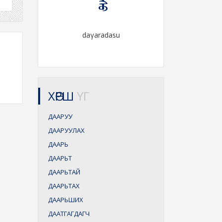
daγaradasu
ХӨРШ
ҮГ
ДААРУУ
ДААРУУЛАХ
ДААРЬ
ДААРЬТ
ДААРЬТАЙ
ДААРЬТАХ
ДААРЬШИХ
ДААТГАГДАГЧ