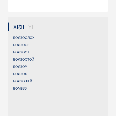
ХӨРШ
ҮГ
БОЛЗООЛОХ
БОЛЗООР
БОЛЗООТ
БОЛЗООТОЙ
БОЛЗОР
БОЛЗОХ
БОЛЗОШГҮЙ
БОМБУУ
: