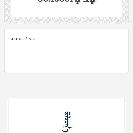
итгэлгүй хүн