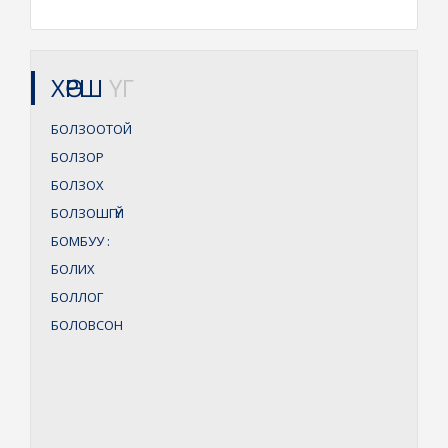
ХӨРШ
ҮГ
БОЛЗООТОЙ
БОЛЗОР
БОЛЗОХ
БОЛЗОШГҮЙ
БОМБУУ
:
БОЛИХ
БОЛЛОГ
БОЛОВСОН