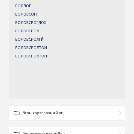
БОЛЛОГ
БОЛОВСОН
БОЛОВСРОГДОХ
БОЛОВСРОЛ
БОЛОВСРОЛГҮЙ
БОЛОВСРОЛТОЙ
БОЛОВСРОЛТОН
Өргөн хэрэглээний үг
Явцуу хэрэглээний үг