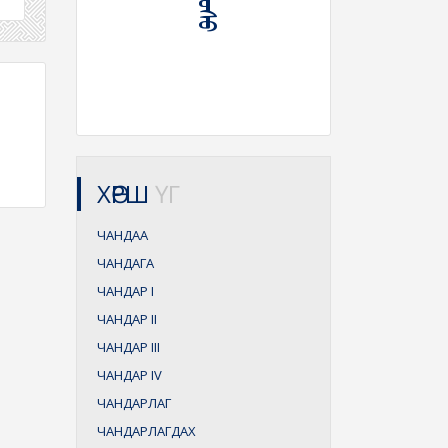
ХӨРШ
ҮГ
ЧАНДАА
ЧАНДАГА
ЧАНДАР
I
ЧАНДАР
II
ЧАНДАР
III
ЧАНДАР
IV
ЧАНДАРЛАГ
ЧАНДАРЛАГДАХ