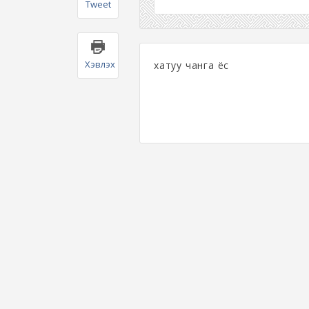
Tweet
Хэвлэх
хатуу чанга ёс