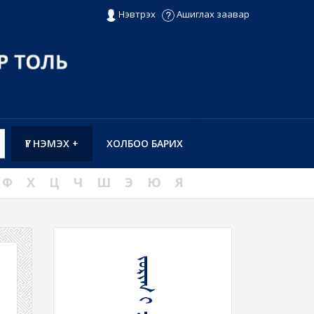
Нэвтрэх
Ашиглах заавар
ҮГ НЭМЭХ +
ХОЛБОО БАРИХ
Ф
Х
Ц
Ч
Ш
Э
Ю
Я