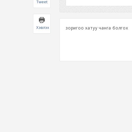
Tweet
Хэвлэх
зоригоо хатуу чанга болгох