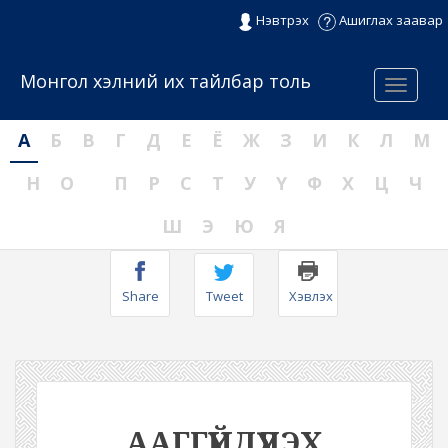
Нэвтрэх
Ашиглах заавар
Монгол хэлний их тайлбар толь
Menu
А
Б
В
Г
Д
Е
Ё
Ж
З
И
К
Л
М
Н
О
П
Р
С
Т
У
Ү
Ф
Х
Ц
Ч
Ш
Э
Ю
Я
Share
Tweet
Хэвлэх
ААГГҮЙДҮҮЛЭХ