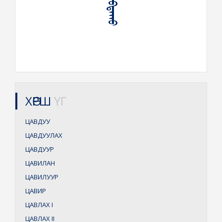
ХӨРШ
ҮГ
ЦАВДУУ
ЦАВДУУЛАХ
ЦАВДУУР
ЦАВИЛАН
ЦАВИЛУУР
ЦАВИР
ЦАВЛАХ
I
ЦАВЛАХ
II