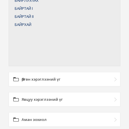
БАЙРЛУУЛАХ
БАЙРТАЙ
I
БАЙРТАЙ
II
БАЙРХАЙ
Өргөн хэрэглээний үг
Явцуу хэрэглээний үг
Аман зохиол