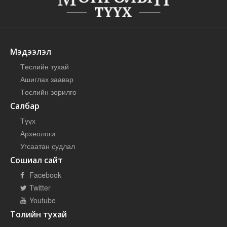
Мэдээлэл
Төслийн тухай
Ашиглах заавар
Төслийн зорилго
Салбар
Түүх
Археологи
Угсаатан судлал
Сошиал сайт
Facebook
Twitter
Youtube
Толийн тухай