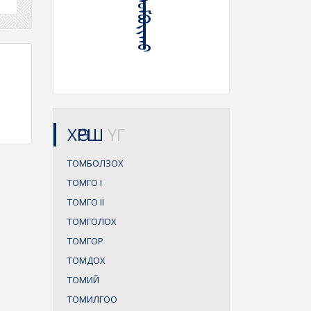
ХӨРШ
ҮГ
ТОМБОЛЗОХ
ТОМГО
I
ТОМГО
II
ТОМГОЛОХ
ТОМГОР
ТОМДОХ
ТОМИЙ
ТОМИЛГОО