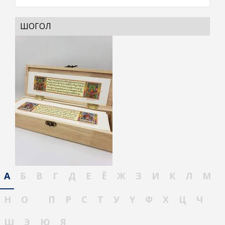
ШОГОЛ
А
Б
В
Г
Д
Е
Ё
Ж
З
И
К
Л
М
Н
О
П
Р
С
Т
У
Ү
Ф
Х
Ц
Ч
Ш
Э
Ю
Я