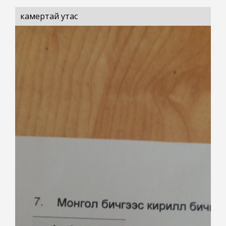
камертай утас