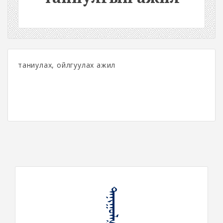
таниулах, ойлгуулах ажил