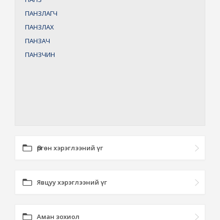
ПАНЗЛАГЧ
ПАНЗЛАХ
ПАНЗАЧ
ПАНЗЧИН
Өргөн хэрэглээний үг
Явцуу хэрэглээний үг
Аман зохиол