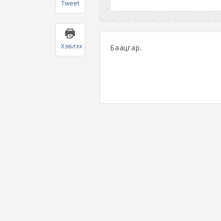
Tweet
Хэвлэх
Баацгар.