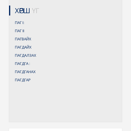
ХӨРШ
ҮГ
ПАГ
I:
ПАГ
II
ПАГВАЙХ
ПАГДАЙХ
ПАГДАЛЗАХ
ПАГДГА
:
ПАГДГАНАХ
ПАГДГАР