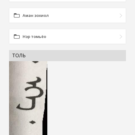
Аман зохиол
Нэр томьёо
ТОЛЬ