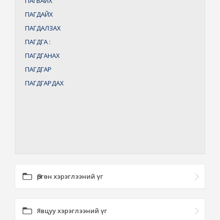
ПАГВАЙХ
ПАГДАЙХ
ПАГДАЛЗАХ
ПАГДГА
:
ПАГДГАНАХ
ПАГДГАР
ПАГДГАРДАХ
Өргөн хэрэглээний үг
Явцуу хэрэглээний үг