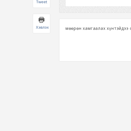
Tweet
Хэвлэх
Өмөөрөн хамгаалах хүнтэйдээ