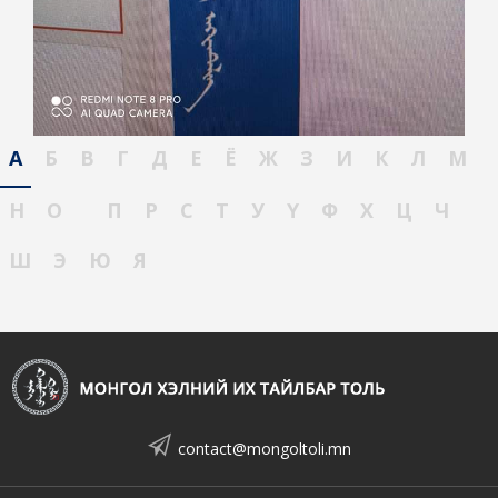
А
Б
В
Г
Д
Е
Ё
Ж
З
И
К
Л
М
Н
О
П
Р
С
Т
У
Ү
Ф
Х
Ц
Ч
Ш
Э
Ю
Я
contact@mongoltoli.mn