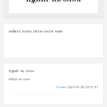
хийвэл зохих зүйлээ онож хийх
Нүдийг нь олох
Нүдийг нь олох
Зочин
2023-01-05 23:51:51