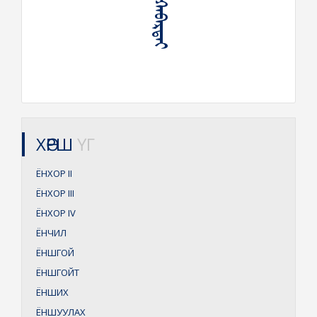
ХӨРШ
ҮГ
ЁНХОР
II
ЁНХОР
III
ЁНХОР
IV
ЁНЧИЛ
ЁНШГОЙ
ЁНШГОЙТ
ЁНШИХ
ЁНШУУЛАХ