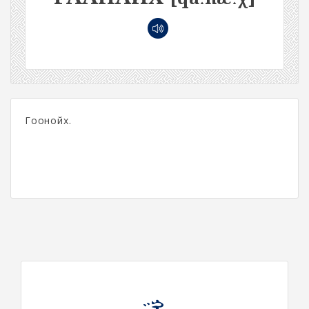
Гоонойх.