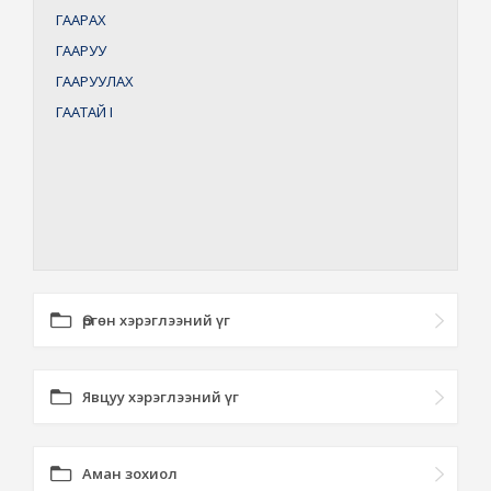
ГААРАХ
ГААРУУ
ГААРУУЛАХ
ГААТАЙ
I
Өргөн хэрэглээний үг
Явцуу хэрэглээний үг
Аман зохиол