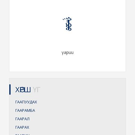
ᠭᠠᠫᠤᠤ
γapuu
ХӨРШ
ҮГ
ГААПУУДАХ
ГААРАМБА
ГААРАЛ
ГААРАХ