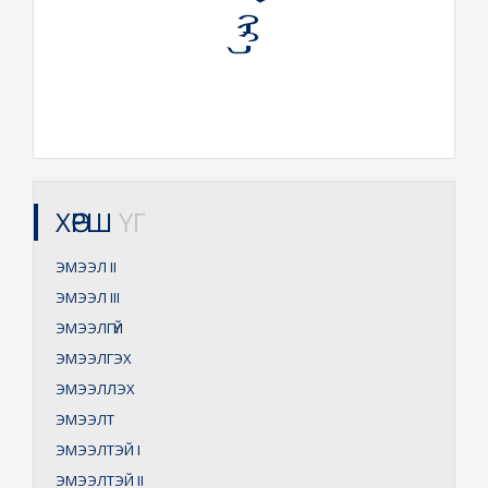
ХӨРШ
ҮГ
ЭМЭЭЛ
II
ЭМЭЭЛ
III
ЭМЭЭЛГҮЙ
ЭМЭЭЛГЭХ
ЭМЭЭЛЛЭХ
ЭМЭЭЛТ
ЭМЭЭЛТЭЙ
I
ЭМЭЭЛТЭЙ
II