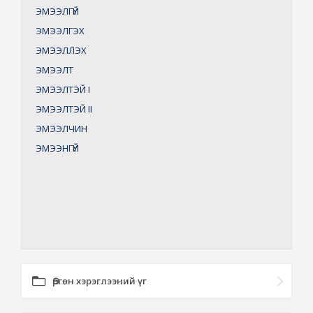
ЭМЭЭЛГҮЙ
ЭМЭЭЛГЭХ
ЭМЭЭЛЛЭХ
ЭМЭЭЛТ
ЭМЭЭЛТЭЙ
I
ЭМЭЭЛТЭЙ
II
ЭМЭЭЛЧИН
ЭМЭЭНГҮЙ
Өргөн хэрэглээний үг