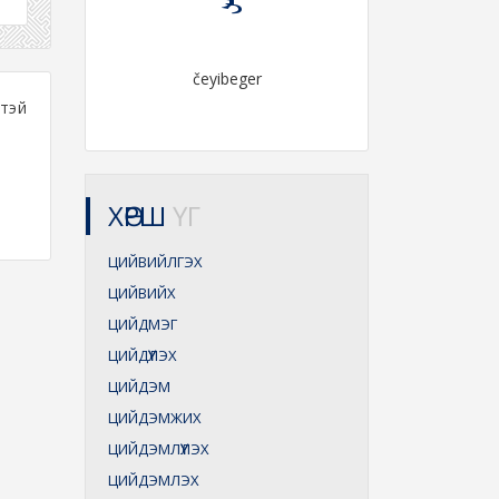
čeyibeger
өтэй
ХӨРШ
ҮГ
ЦИЙВИЙЛГЭХ
ЦИЙВИЙХ
ЦИЙДМЭГ
ЦИЙДҮҮЛЭХ
ЦИЙДЭМ
ЦИЙДЭМЖИХ
ЦИЙДЭМЛҮҮЛЭХ
ЦИЙДЭМЛЭХ