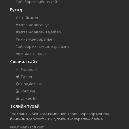
Тайлбар толийн тухай
Бусад
Их хайсан үг
Үнэлгээ их авсан үг
Үнэлгээ их авсан тайлбар
Үг их нэмсэн хэрэглэгч
Тайлбар их нэмсэн хэрэглэгч
Ашиглах заавар
Сошиал сайт
Facebook
Twitter
Google Plus
Youtube
Linked In
Толийн тухай
Тус толь нь Мөнхгал компанийн зөвшөөрлөөр монгол
бичгийн 'Menksoft 2012' үсгийн тиг хэрэглэж байна.
www.Menksoft.com