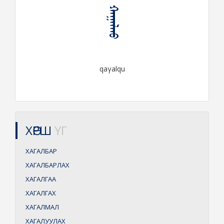
ᠬᠠᠭᠠᠯᠬᠤ
qaγalqu
ХӨРШ
ҮГ
ХАГАЛБАР
ХАГАЛБАРЛАХ
ХАГАЛГАА
ХАГАЛГАХ
ХАГАЛМАЛ
ХАГАЛУУЛАХ