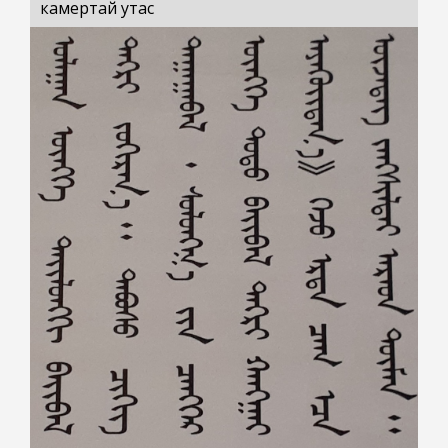
камертай утас