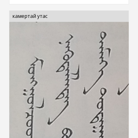
камертай утас