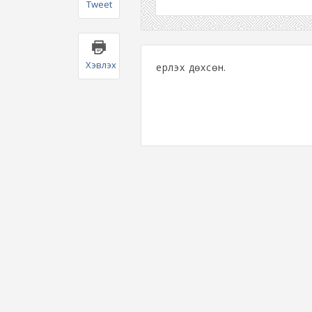
Tweet
Хэвлэх
Үерлэх дөхсөн.