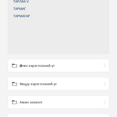
ТАРЛАХ
V
ТАРМАГ
ТАРМАГАР
Өргөн хэрэглээний үг
Явцуу хэрэглээний үг
Аман зохиол