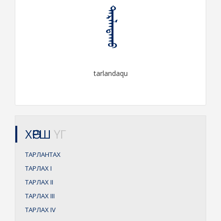
ᠲᠠᠷᠯᠠᠨᠳᠠᠬᠤ
tarlandaqu
ХӨРШ
ҮГ
ТАРЛАНТАХ
ТАРЛАХ
I
ТАРЛАХ
II
ТАРЛАХ
III
ТАРЛАХ
IV