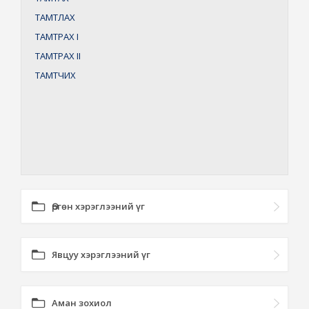
ТАМТЛАХ
ТАМТРАХ
I
ТАМТРАХ
II
ТАМТЧИХ
Өргөн хэрэглээний үг
Явцуу хэрэглээний үг
Аман зохиол