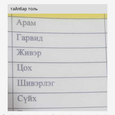
тайлбар толь