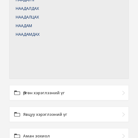
НААДАЛДАХ
НААДАЛЦАХ
НААДАМ
НААДАМДАХ
Өргөн хэрэглээний үг
Явцуу хэрэглээний үг
Аман зохиол