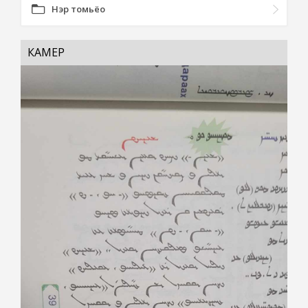
Нэр томьёо
КАМЕР