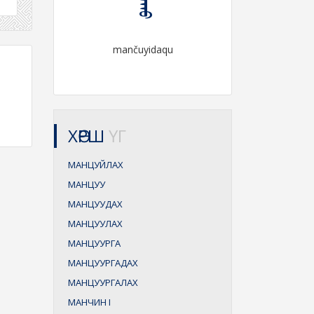
mančuyidaqu
ХӨРШ
ҮГ
МАНЦУЙЛАХ
МАНЦУУ
МАНЦУУДАХ
МАНЦУУЛАХ
МАНЦУУРГА
МАНЦУУРГАДАХ
МАНЦУУРГАЛАХ
МАНЧИН
I