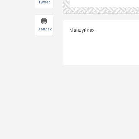
Tweet
Хэвлэх
Манцуйлах.